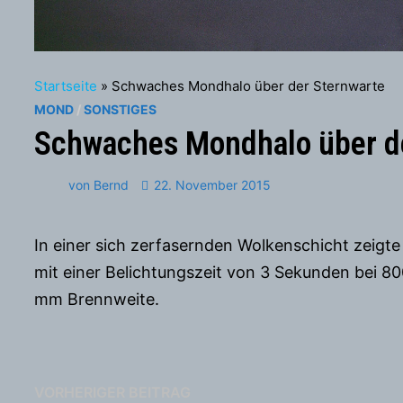
Startseite
»
Schwaches Mondhalo über der Sternwarte
MOND
/
SONSTIGES
Schwaches Mondhalo über d
von
Bernd
22. November 2015
In einer sich zerfasernden Wolkenschicht zeigt
mit einer Belichtungszeit von 3 Sekunden bei 80
mm Brennweite.
Beitragsnavigation
Vorheriger
VORHERIGER BEITRAG