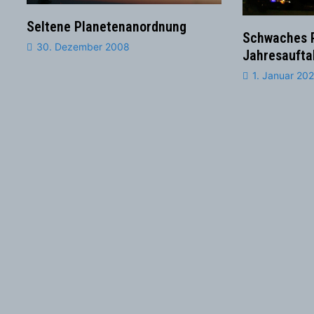
Seltene Planetenanordnung
Schwaches P
30. Dezember 2008
Jahresaufta
1. Januar 20