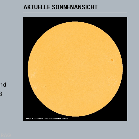
AKTUELLE SONNENANSICHT
and
8
Nächster
TRAG