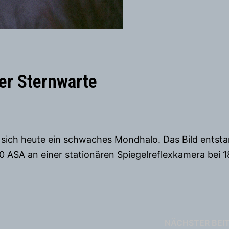
er Sternwarte
e sich heute ein schwaches Mondhalo. Das Bild entst
0 ASA an einer stationären Spiegelreflexkamera bei 1
NÄCHSTER BEI